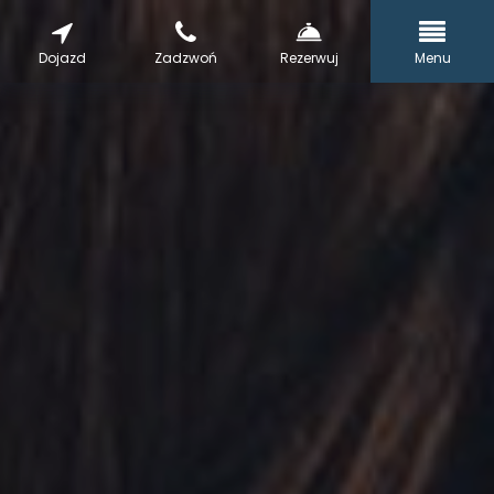
Dojazd
Zadzwoń
Rezerwuj
Menu