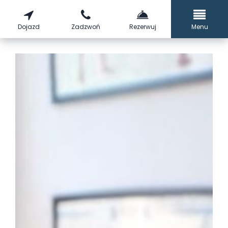
Dojazd
Zadzwoń
Rezerwuj
Menu