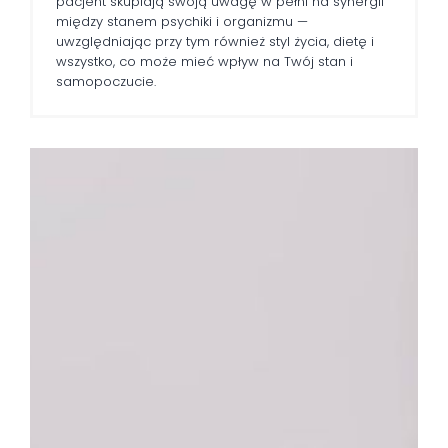
pacjent skupiają swoją uwagę w pełni na synergii
między stanem psychiki i organizmu —
uwzględniając przy tym również styl życia, dietę i
wszystko, co może mieć wpływ na Twój stan i
samopoczucie.