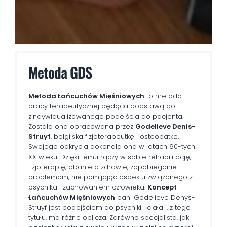
Metoda GDS
Metoda Łańcuchów Mięśniowych
to metoda
pracy terapeutycznej będąca podstawą do
zindywidualizowanego podejścia do pacjenta.
Została ona opracowana przez
Godelieve Denis-
Struyf
, belgijską fizjoterapeutkę i osteopatkę.
Swojego odkrycia dokonała ona w latach 60-tych
XX wieku. Dzięki temu Łączy w sobie rehabilitację,
fizjoterapię, dbanie o zdrowie, zapobieganie
problemom, nie pomijając aspektu związanego z
psychiką i zachowaniem człowieka.
Koncept
Łańcuchów Mięśniowych
pani Godelieve Denys-
Struyf jest podejściem do psychiki i ciała i, z tego
tytułu, ma różne oblicza. Zarówno specjalista, jak i