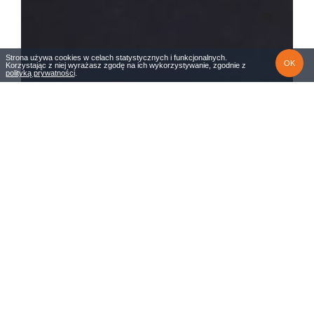
Strona używa cookies w celach statystycznych i funkcjonalnych.
OK
Korzystając z niej wyrażasz zgodę na ich wykorzystywanie, zgodnie z
polityką prywatności
.